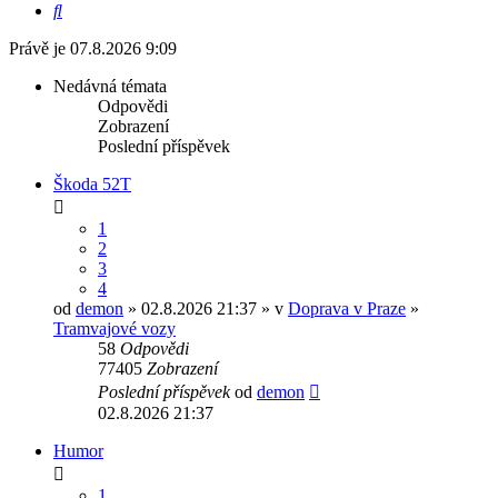
Hledat
Právě je 07.8.2026 9:09
Nedávná témata
Odpovědi
Zobrazení
Poslední příspěvek
Škoda 52T
1
2
3
4
od
demon
» 02.8.2026 21:37 » v
Doprava v Praze
»
Tramvajové vozy
58
Odpovědi
77405
Zobrazení
Poslední příspěvek
od
demon
02.8.2026 21:37
Humor
1