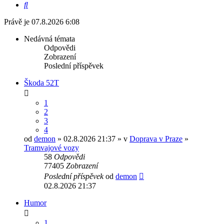
Hledat
Právě je 07.8.2026 6:08
Nedávná témata
Odpovědi
Zobrazení
Poslední příspěvek
Škoda 52T
1
2
3
4
od
demon
» 02.8.2026 21:37 » v
Doprava v Praze
»
Tramvajové vozy
58
Odpovědi
77405
Zobrazení
Poslední příspěvek
od
demon
02.8.2026 21:37
Humor
1