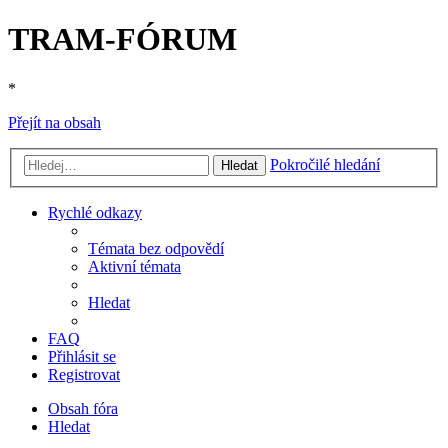
TRAM-FÓRUM
*
Přejít na obsah
Pokročilé hledání
Hledat
Rychlé odkazy
Témata bez odpovědí
Aktivní témata
Hledat
FAQ
Přihlásit se
Registrovat
Obsah fóra
Hledat