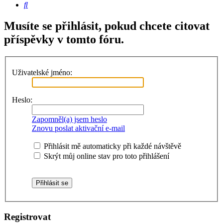
Hledat
Musíte se přihlásit, pokud chcete citovat
příspěvky v tomto fóru.
Uživatelské jméno:
Heslo:
Zapomněl(a) jsem heslo
Znovu poslat aktivační e-mail
Přihlásit mě automaticky při každé návštěvě
Skrýt můj online stav pro toto přihlášení
Registrovat