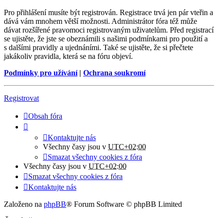
Pro přihlášení musíte být registrován. Registrace trvá jen pár vteřin a
dává vám mnohem větší možnosti. Administrátor fóra též může
dávat rozšířené pravomoci registrovaným uživatelům. Před registrací
se ujistěte, že jste se obeznámili s našimi podmínkami pro použití a
s dalšími pravidly a ujednáními. Také se ujistěte, že si přečtete
jakákoliv pravidla, která se na fóru objeví.
Podmínky pro užívání
|
Ochrana soukromí
Registrovat
Obsah fóra
Kontaktujte nás
Všechny časy jsou v
UTC+02:00
Smazat všechny cookies z fóra
Všechny časy jsou v
UTC+02:00
Smazat všechny cookies z fóra
Kontaktujte nás
Založeno na
phpBB
® Forum Software © phpBB Limited