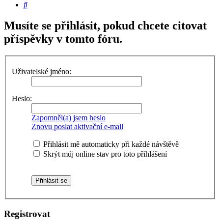
Hledat
Musíte se přihlásit, pokud chcete citovat
příspěvky v tomto fóru.
Uživatelské jméno:
Heslo:
Zapomněl(a) jsem heslo
Znovu poslat aktivační e-mail
Přihlásit mě automaticky při každé návštěvě
Skrýt můj online stav pro toto přihlášení
Registrovat