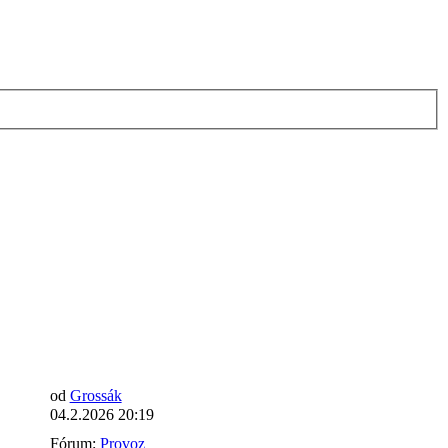
od
Grossák
04.2.2026 20:19
Fórum:
Provoz