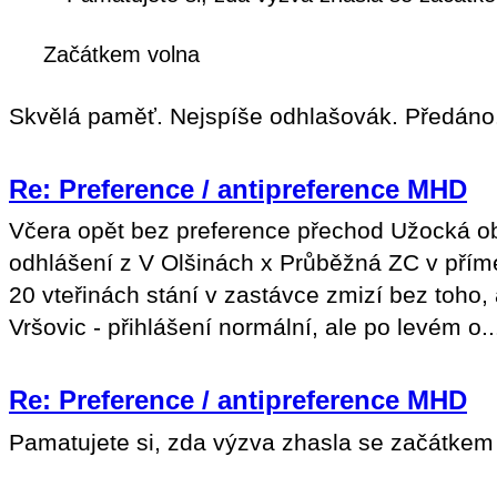
Začátkem volna
Skvělá paměť. Nejspíše odhlašovák. Předáno.
Re: Preference / antipreference MHD
Včera opět bez preference přechod Užocká 
odhlášení z V Olšinách x Průběžná ZC v přím
20 vteřinách stání v zastávce zmizí bez toho,
Vršovic - přihlášení normální, ale po levém o..
Re: Preference / antipreference MHD
Pamatujete si, zda výzva zhasla se začátkem