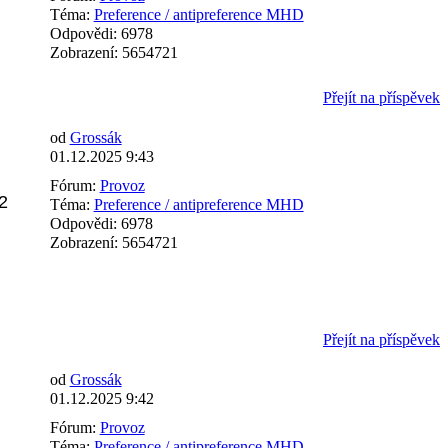
Téma:
Preference / antipreference MHD
Odpovědi:
6978
Zobrazení:
5654721
Přejít na příspěvek
od
Grossák
01.12.2025 9:43
Fórum:
Provoz
2
Téma:
Preference / antipreference MHD
Odpovědi:
6978
Zobrazení:
5654721
Přejít na příspěvek
od
Grossák
01.12.2025 9:42
Fórum:
Provoz
Téma:
Preference / antipreference MHD