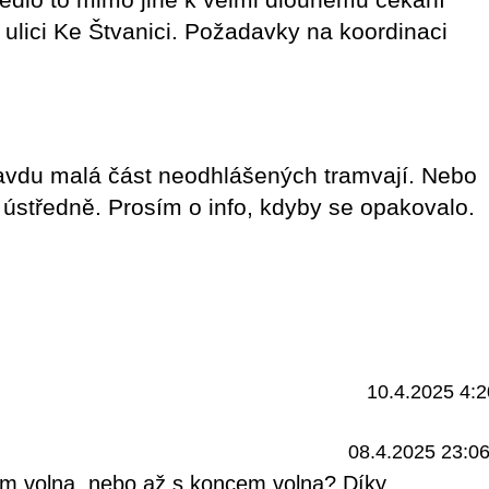
ulici Ke Štvanici. Požadavky na koordinaci
avdu malá část neodhlášených tramvají. Nebo
 ústředně. Prosím o info, kdyby se opakovalo.
10.4.2025 4:2
08.4.2025 23:0
em volna, nebo až s koncem volna? Díky.