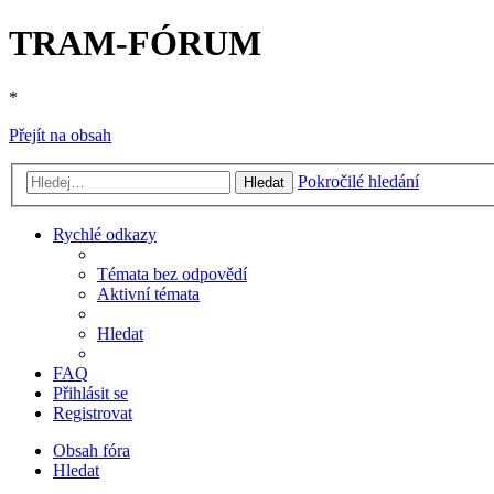
TRAM-FÓRUM
*
Přejít na obsah
Pokročilé hledání
Hledat
Rychlé odkazy
Témata bez odpovědí
Aktivní témata
Hledat
FAQ
Přihlásit se
Registrovat
Obsah fóra
Hledat