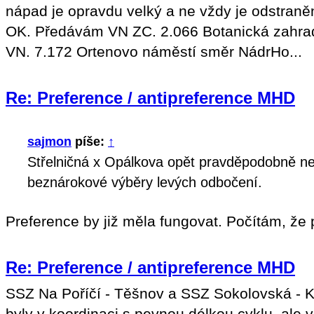
nápad je opravdu velký a ne vždy je odstraně
OK. Předávám VN ZC. 2.066 Botanická zahra
VN. 7.172 Ortenovo náměstí směr NádrHo...
Re: Preference / antipreference MHD
sajmon
píše:
↑
Střelničná x Opálkova opět pravděpodobně nef
beznárokové výběry levých odbočení.
Preference by již měla fungovat. Počítám, že
Re: Preference / antipreference MHD
SSZ Na Poříčí - Těšnov a SSZ Sokolovská - Ke 
byly v koordinaci s pevnou délkou cyklu, ale 