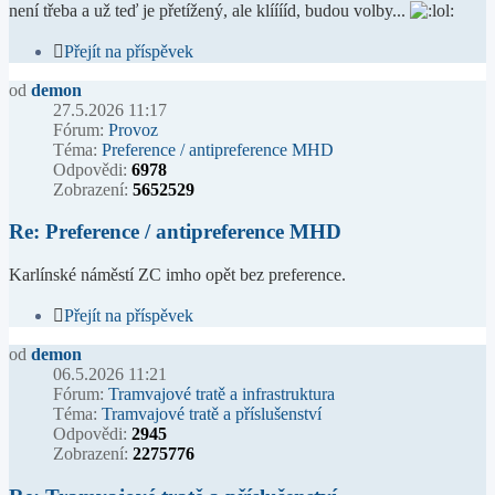
není třeba a už teď je přetížený, ale klííííd, budou volby...
Přejít na příspěvek
od
demon
27.5.2026 11:17
Fórum:
Provoz
Téma:
Preference / antipreference MHD
Odpovědi:
6978
Zobrazení:
5652529
Re: Preference / antipreference MHD
Karlínské náměstí ZC imho opět bez preference.
Přejít na příspěvek
od
demon
06.5.2026 11:21
Fórum:
Tramvajové tratě a infrastruktura
Téma:
Tramvajové tratě a příslušenství
Odpovědi:
2945
Zobrazení:
2275776