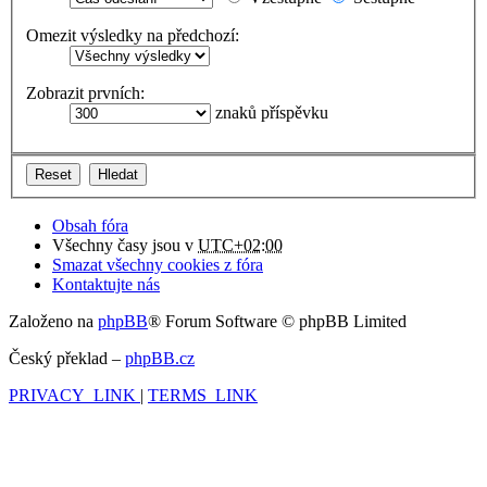
Omezit výsledky na předchozí:
Zobrazit prvních:
znaků příspěvku
Obsah fóra
Všechny časy jsou v
UTC+02:00
Smazat všechny cookies z fóra
Kontaktujte nás
Založeno na
phpBB
® Forum Software © phpBB Limited
Český překlad –
phpBB.cz
PRIVACY_LINK
|
TERMS_LINK