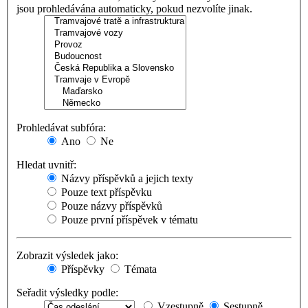
jsou prohledávána automaticky, pokud nezvolíte jinak.
Prohledávat subfóra:
Ano
Ne
Hledat uvnitř:
Názvy příspěvků a jejich texty
Pouze text příspěvku
Pouze názvy příspěvků
Pouze první příspěvek v tématu
Zobrazit výsledek jako:
Příspěvky
Témata
Seřadit výsledky podle:
Vzestupně
Sestupně