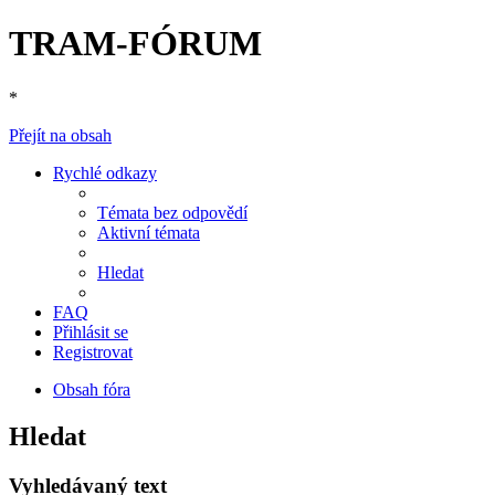
TRAM-FÓRUM
*
Přejít na obsah
Rychlé odkazy
Témata bez odpovědí
Aktivní témata
Hledat
FAQ
Přihlásit se
Registrovat
Obsah fóra
Hledat
Vyhledávaný text