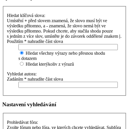
Hledat klíčová slova:
Umístění
+
před slovem znamená, že slovo musí být ve
výsledku přítomno, a
-
znamená, že slovo nemá být ve
výsledku přítomno. Pokud chcete, aby stačila shoda pouze
s jedním z více slov, umístěte je do závorek oddělené znakem
|
.
Použitím * nahradíte část slova
Hledat všechny výrazy nebo přesnou shodu
s dotazem
Hledat kterýkoliv z výrazů
Vyhledat autora:
Zadáním * nahradíte část slova
Nastavení vyhledávání
Prohledávat fóra:
Zvolte fórum nebo fóra, ve kterých chcete vyhledávat. Subfóra