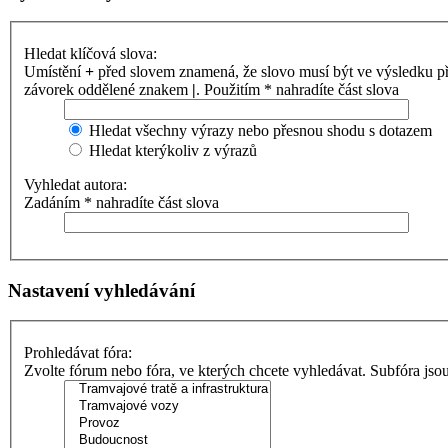
Hledat klíčová slova:
Umístění
+
před slovem znamená, že slovo musí být ve výsledku p
závorek oddělené znakem
|
. Použitím * nahradíte část slova
Hledat všechny výrazy nebo přesnou shodu s dotazem
Hledat kterýkoliv z výrazů
Vyhledat autora:
Zadáním * nahradíte část slova
Nastavení vyhledávání
Prohledávat fóra:
Zvolte fórum nebo fóra, ve kterých chcete vyhledávat. Subfóra jso