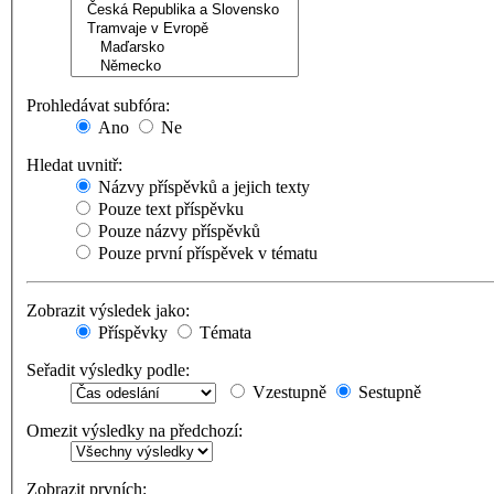
Prohledávat subfóra:
Ano
Ne
Hledat uvnitř:
Názvy příspěvků a jejich texty
Pouze text příspěvku
Pouze názvy příspěvků
Pouze první příspěvek v tématu
Zobrazit výsledek jako:
Příspěvky
Témata
Seřadit výsledky podle:
Vzestupně
Sestupně
Omezit výsledky na předchozí:
Zobrazit prvních: