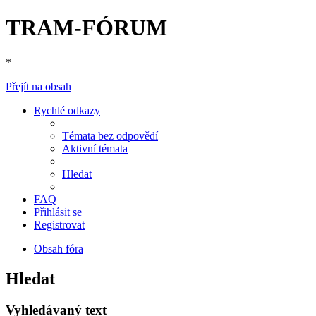
TRAM-FÓRUM
*
Přejít na obsah
Rychlé odkazy
Témata bez odpovědí
Aktivní témata
Hledat
FAQ
Přihlásit se
Registrovat
Obsah fóra
Hledat
Vyhledávaný text