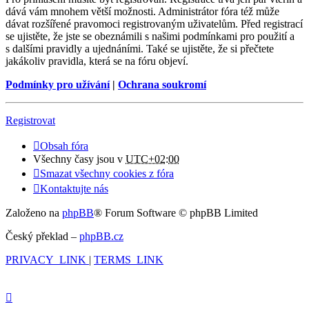
dává vám mnohem větší možnosti. Administrátor fóra též může
dávat rozšířené pravomoci registrovaným uživatelům. Před registrací
se ujistěte, že jste se obeznámili s našimi podmínkami pro použití a
s dalšími pravidly a ujednáními. Také se ujistěte, že si přečtete
jakákoliv pravidla, která se na fóru objeví.
Podmínky pro užívání
|
Ochrana soukromí
Registrovat
Obsah fóra
Všechny časy jsou v
UTC+02:00
Smazat všechny cookies z fóra
Kontaktujte nás
Založeno na
phpBB
® Forum Software © phpBB Limited
Český překlad –
phpBB.cz
PRIVACY_LINK
|
TERMS_LINK