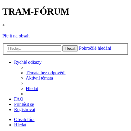
TRAM-FÓRUM
*
Přejít na obsah
Pokročilé hledání
Hledat
Rychlé odkazy
Témata bez odpovědí
Aktivní témata
Hledat
FAQ
Přihlásit se
Registrovat
Obsah fóra
Hledat