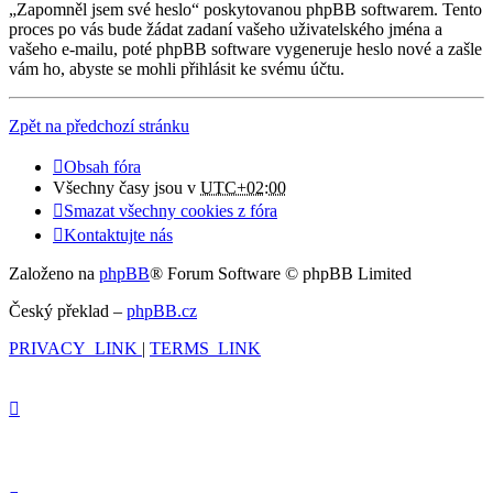
„Zapomněl jsem své heslo“ poskytovanou phpBB softwarem. Tento
proces po vás bude žádat zadaní vašeho uživatelského jména a
vašeho e-mailu, poté phpBB software vygeneruje heslo nové a zašle
vám ho, abyste se mohli přihlásit ke svému účtu.
Zpět na předchozí stránku
Obsah fóra
Všechny časy jsou v
UTC+02:00
Smazat všechny cookies z fóra
Kontaktujte nás
Založeno na
phpBB
® Forum Software © phpBB Limited
Český překlad –
phpBB.cz
PRIVACY_LINK
|
TERMS_LINK