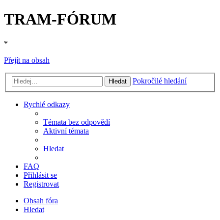
TRAM-FÓRUM
*
Přejít na obsah
Pokročilé hledání
Hledat
Rychlé odkazy
Témata bez odpovědí
Aktivní témata
Hledat
FAQ
Přihlásit se
Registrovat
Obsah fóra
Hledat