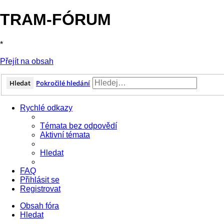
TRAM-FÓRUM
*
Přejít na obsah
Hledat
Pokročilé hledání
Rychlé odkazy
Témata bez odpovědí
Aktivní témata
Hledat
FAQ
Přihlásit se
Registrovat
Obsah fóra
Hledat