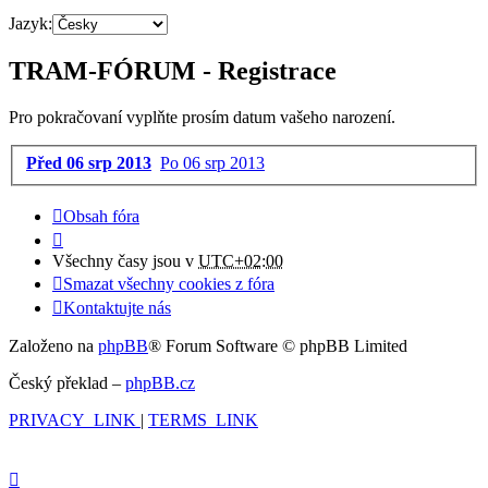
Jazyk:
TRAM-FÓRUM - Registrace
Pro pokračovaní vyplňte prosím datum vašeho narození.
Před 06 srp 2013
Po 06 srp 2013
Obsah fóra
Všechny časy jsou v
UTC+02:00
Smazat všechny cookies z fóra
Kontaktujte nás
Založeno na
phpBB
® Forum Software © phpBB Limited
Český překlad –
phpBB.cz
PRIVACY_LINK
|
TERMS_LINK