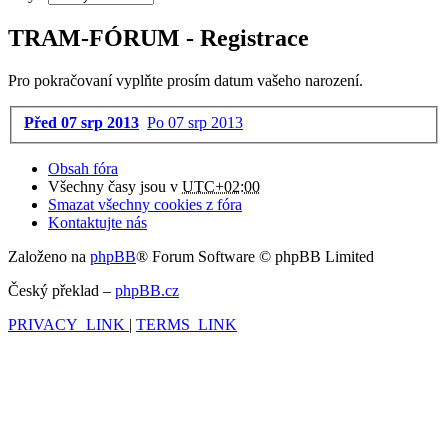
TRAM-FÓRUM - Registrace
Pro pokračovaní vyplňte prosím datum vašeho narození.
Před 07 srp 2013
Po 07 srp 2013
Obsah fóra
Všechny časy jsou v
UTC+02:00
Smazat všechny cookies z fóra
Kontaktujte nás
Založeno na
phpBB
® Forum Software © phpBB Limited
Český překlad –
phpBB.cz
PRIVACY_LINK
|
TERMS_LINK