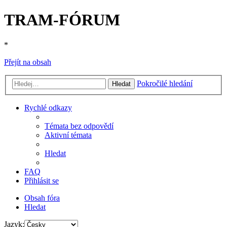
TRAM-FÓRUM
*
Přejít na obsah
Pokročilé hledání
Hledat
Rychlé odkazy
Témata bez odpovědí
Aktivní témata
Hledat
FAQ
Přihlásit se
Obsah fóra
Hledat
Jazyk: