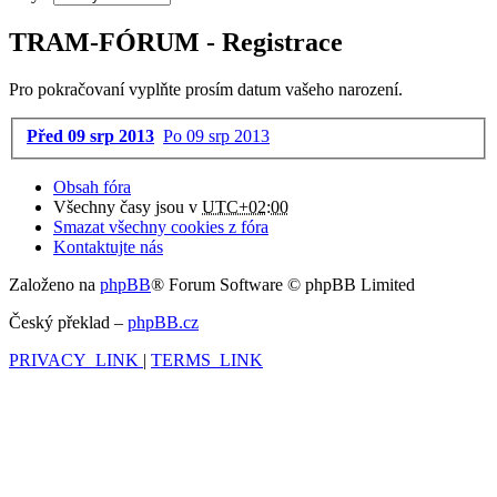
TRAM-FÓRUM - Registrace
Pro pokračovaní vyplňte prosím datum vašeho narození.
Před 09 srp 2013
Po 09 srp 2013
Obsah fóra
Všechny časy jsou v
UTC+02:00
Smazat všechny cookies z fóra
Kontaktujte nás
Založeno na
phpBB
® Forum Software © phpBB Limited
Český překlad –
phpBB.cz
PRIVACY_LINK
|
TERMS_LINK