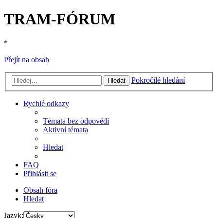
TRAM-FÓRUM
*
Přejít na obsah
Pokročilé hledání
Hledat
Rychlé odkazy
Témata bez odpovědí
Aktivní témata
Hledat
FAQ
Přihlásit se
Obsah fóra
Hledat
Jazyk: