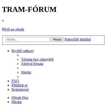
TRAM-FÓRUM
*
Přejít na obsah
Pokročilé hledání
Hledat
Rychlé odkazy
Témata bez odpovědí
Aktivní témata
Hledat
FAQ
Přihlásit se
Registrovat
Obsah fóra
Hledat