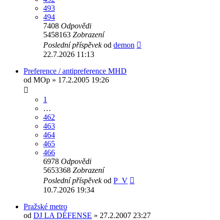
493
494
7408
Odpovědi
5458163
Zobrazení
Poslední příspěvek
od
demon
22.7.2026 11:13
Preference / antipreference MHD
od
MOp
» 17.2.2005 19:26
1
…
462
463
464
465
466
6978
Odpovědi
5653368
Zobrazení
Poslední příspěvek
od
P_V
10.7.2026 19:34
Pražské metro
od
DJ LA DÉFENSE
» 27.2.2007 23:27