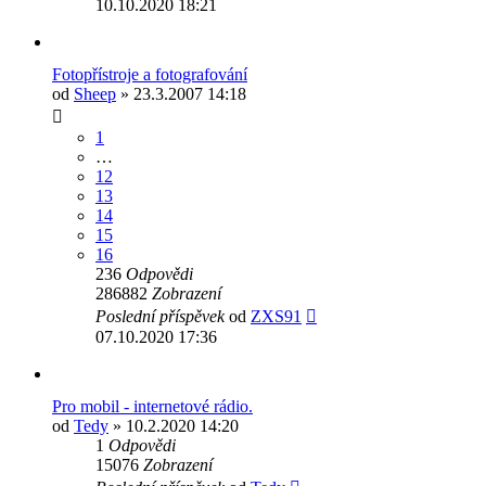
10.10.2020 18:21
Fotopřístroje a fotografování
od
Sheep
» 23.3.2007 14:18
1
…
12
13
14
15
16
236
Odpovědi
286882
Zobrazení
Poslední příspěvek
od
ZXS91
07.10.2020 17:36
Pro mobil - internetové rádio.
od
Tedy
» 10.2.2020 14:20
1
Odpovědi
15076
Zobrazení