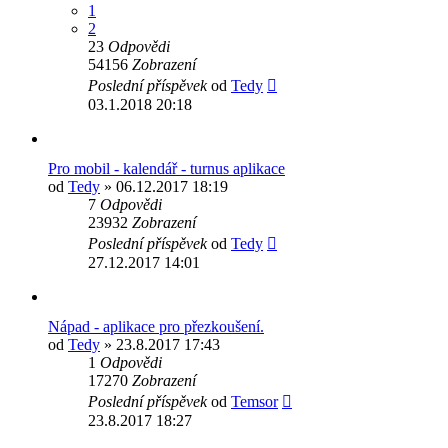
1
2
23
Odpovědi
54156
Zobrazení
Poslední příspěvek
od
Tedy
03.1.2018 20:18
Pro mobil - kalendář - turnus aplikace
od
Tedy
» 06.12.2017 18:19
7
Odpovědi
23932
Zobrazení
Poslední příspěvek
od
Tedy
27.12.2017 14:01
Nápad - aplikace pro přezkoušení.
od
Tedy
» 23.8.2017 17:43
1
Odpovědi
17270
Zobrazení
Poslední příspěvek
od
Temsor
23.8.2017 18:27