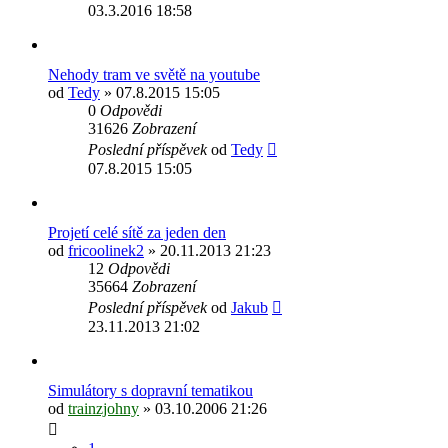
03.3.2016 18:58
Nehody tram ve světě na youtube
od
Tedy
» 07.8.2015 15:05
0
Odpovědi
31626
Zobrazení
Poslední příspěvek
od
Tedy
07.8.2015 15:05
Projetí celé sítě za jeden den
od
fricoolinek2
» 20.11.2013 21:23
12
Odpovědi
35664
Zobrazení
Poslední příspěvek
od
Jakub
23.11.2013 21:02
Simulátory s dopravní tematikou
od
trainzjohny
» 03.10.2006 21:26