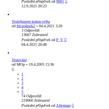
Poslední příspěvek
od
9001
12.9.2021 20:23
Trolejbusem kolem světa
od
fricoolinek2
» 04.4.2021 3:20
3
Odpovědi
13667
Zobrazení
Poslední příspěvek
od
P_V
04.4.2021 20:48
Testování
od
MOp
» 19.4.2005 15:36
1
2
3
4
5
74
Odpovědi
219060
Zobrazení
Poslední příspěvek
od
Afterman