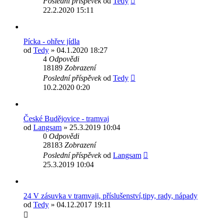
Poslední příspěvek
od
Tedy
22.2.2020 15:11
Pícka - ohřev jídla
od
Tedy
» 04.1.2020 18:27
4
Odpovědi
18189
Zobrazení
Poslední příspěvek
od
Tedy
10.2.2020 0:20
České Budějovice - tramvaj
od
Langsam
» 25.3.2019 10:04
0
Odpovědi
28183
Zobrazení
Poslední příspěvek
od
Langsam
25.3.2019 10:04
24 V zásuvka v tramvaji, příslušenství,tipy, rady, nápady
od
Tedy
» 04.12.2017 19:11