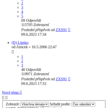
2
3
4
5
69
Odpovědi
115705
Zobrazení
Poslední příspěvek
od
ZXS91
09.6.2023 17:34
(D) Lipsko
od
Aisicek
» 16.5.2006 22:47
1
2
3
40
Odpovědi
119971
Zobrazení
Poslední příspěvek
od
ZXS91
09.6.2023 17:33
Nové téma
Zobrazit:
Seřadit podle: