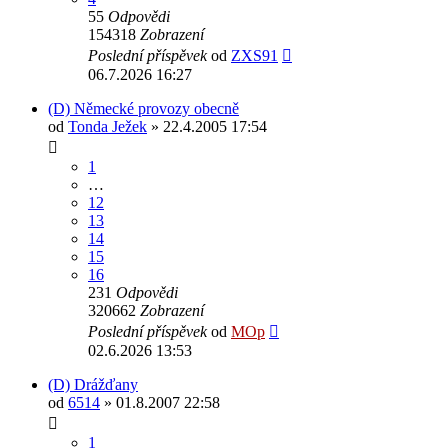
55
Odpovědi
154318
Zobrazení
Poslední příspěvek
od
ZXS91
06.7.2026 16:27
(D) Německé provozy obecně
od
Tonda Ježek
» 22.4.2005 17:54
1
…
12
13
14
15
16
231
Odpovědi
320662
Zobrazení
Poslední příspěvek
od
MOp
02.6.2026 13:53
(D) Drážďany
od
6514
» 01.8.2007 22:58
1