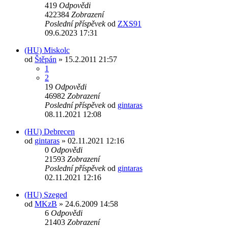
419
Odpovědi
422384
Zobrazení
Poslední příspěvek
od
ZXS91
09.6.2023 17:31
(HU) Miskolc
od
Štěpán
» 15.2.2011 21:57
1
2
19
Odpovědi
46982
Zobrazení
Poslední příspěvek
od
gintaras
08.11.2021 12:08
(HU) Debrecen
od
gintaras
» 02.11.2021 12:16
0
Odpovědi
21593
Zobrazení
Poslední příspěvek
od
gintaras
02.11.2021 12:16
(HU) Szeged
od
MKzB
» 24.6.2009 14:58
6
Odpovědi
21403
Zobrazení