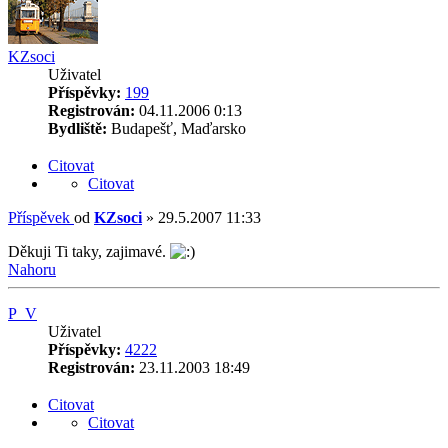
KZsoci
Uživatel
Příspěvky:
199
Registrován:
04.11.2006 0:13
Bydliště:
Budapešť, Maďarsko
Citovat
Citovat
Příspěvek
od
KZsoci
»
29.5.2007 11:33
Děkuji Ti taky, zajimavé.
Nahoru
P_V
Uživatel
Příspěvky:
4222
Registrován:
23.11.2003 18:49
Citovat
Citovat