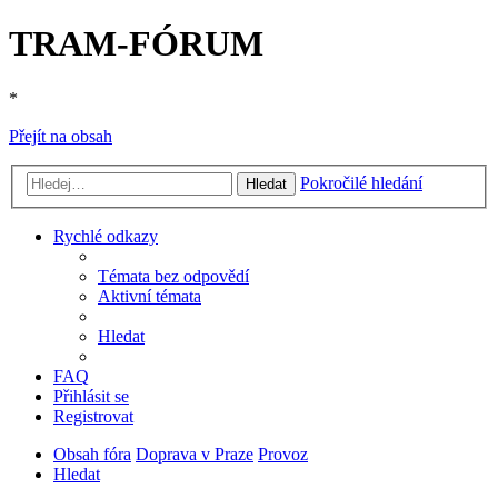
TRAM-FÓRUM
*
Přejít na obsah
Pokročilé hledání
Hledat
Rychlé odkazy
Témata bez odpovědí
Aktivní témata
Hledat
FAQ
Přihlásit se
Registrovat
Obsah fóra
Doprava v Praze
Provoz
Hledat