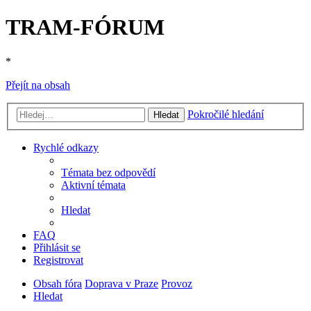
TRAM-FÓRUM
*
Přejít na obsah
Pokročilé hledání
Hledat
Rychlé odkazy
Témata bez odpovědí
Aktivní témata
Hledat
FAQ
Přihlásit se
Registrovat
Obsah fóra
Doprava v Praze
Provoz
Hledat