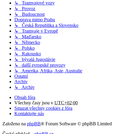
↳ Tramvajové vozy
↳ Provoz
↳ Budoucnost
Doprava mimo Prahu
↳ Česká Republika a Slovensko
↳ Tramvaje v Evropě
↳ Maďarsko
↳ Německo
↳ Polsko
↳ Rakousko
↳ bývalá Jugoslávie
↳ další evropské provozy
↳ Amerika, Afrika, Asie, Australie
Ostatní
Archiv
↳ Archiv
Obsah fóra
Všechny časy jsou v
UTC+02:00
Smazat všechny cookies z fóra
Kontaktujte nás
Založeno na
phpBB
® Forum Software © phpBB Limited
Český překlad –
phpBB.cz