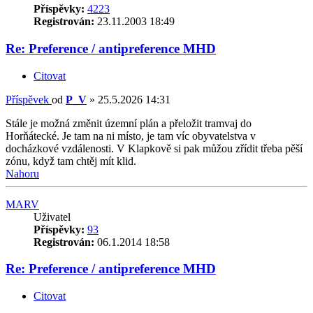
Příspěvky:
4223
Registrován:
23.11.2003 18:49
Re: Preference / antipreference MHD
Citovat
Příspěvek
od
P_V
»
25.5.2026 14:31
Stále je možná změnit územní plán a přeložit tramvaj do
Horňátecké. Je tam na ni místo, je tam víc obyvatelstva v
docházkové vzdálenosti. V Klapkově si pak můžou zřídit třeba pěší
zónu, když tam chtěj mít klid.
Nahoru
MARV
Uživatel
Příspěvky:
93
Registrován:
06.1.2014 18:58
Re: Preference / antipreference MHD
Citovat