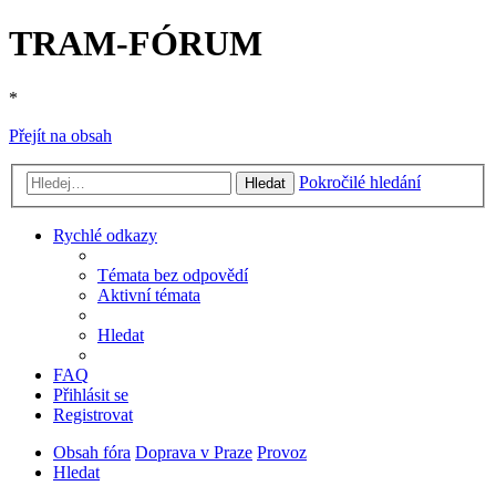
TRAM-FÓRUM
*
Přejít na obsah
Pokročilé hledání
Hledat
Rychlé odkazy
Témata bez odpovědí
Aktivní témata
Hledat
FAQ
Přihlásit se
Registrovat
Obsah fóra
Doprava v Praze
Provoz
Hledat