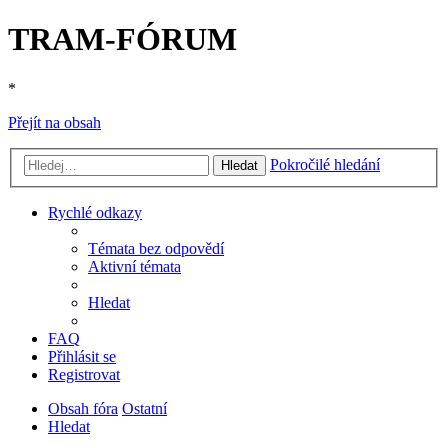
TRAM-FÓRUM
*
Přejít na obsah
Pokročilé hledání
Hledat
Rychlé odkazy
Témata bez odpovědí
Aktivní témata
Hledat
FAQ
Přihlásit se
Registrovat
Obsah fóra
Ostatní
Hledat