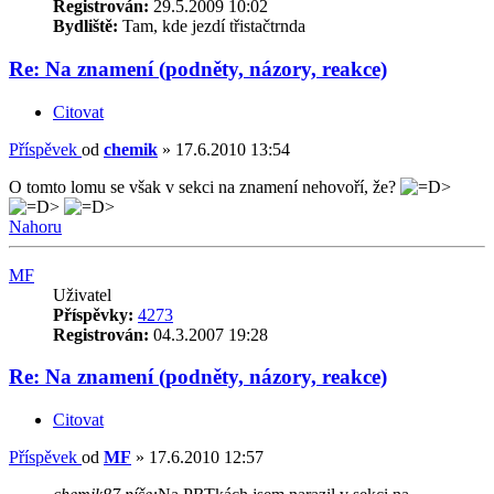
Registrován:
29.5.2009 10:02
Bydliště:
Tam, kde jezdí třistačtrnda
Re: Na znamení (podněty, názory, reakce)
Citovat
Příspěvek
od
chemik
»
17.6.2010 13:54
O tomto lomu se však v sekci na znamení nehovoří, že?
Nahoru
MF
Uživatel
Příspěvky:
4273
Registrován:
04.3.2007 19:28
Re: Na znamení (podněty, názory, reakce)
Citovat
Příspěvek
od
MF
»
17.6.2010 12:57