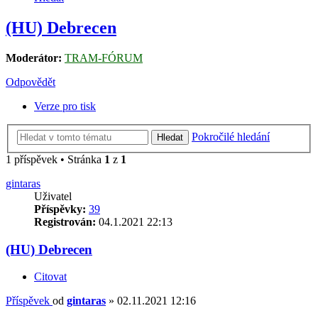
(HU) Debrecen
Moderátor:
TRAM-FÓRUM
Odpovědět
Verze pro tisk
Pokročilé hledání
Hledat
1 příspěvek • Stránka
1
z
1
gintaras
Uživatel
Příspěvky:
39
Registrován:
04.1.2021 22:13
(HU) Debrecen
Citovat
Příspěvek
od
gintaras
»
02.11.2021 12:16