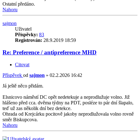
Ostatní předáno.
Nahoru
sajmon
Uživatel
Příspěvky:
83
Registrován:
28.9.2019 18:59
Re: Preference / antipreference MHD
Citovat
Příspěvek
od
sajmon
»
02.2.2026 16:42
Já ještě něco přidám.
Elsnicovo náměstí DC opět nedetekuje a neprodlužuje volno. Již
hlášeno před cca. dvěma týdny na PDT, posléze to pár dní šlapalo,
teď už zas několik dní bez detekce.
Ohrada od Krejcárku pocitově jakoby neprodlužovala volno rovně
směr Biskupcova.
Nahoru