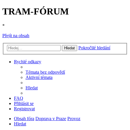
TRAM-FÓRUM
*
Přejít na obsah
Pokročilé hledání
Hledat
Rychlé odkazy
Témata bez odpovědí
Aktivní témata
Hledat
FAQ
Přihlásit se
Registrovat
Obsah fóra
Doprava v Praze
Provoz
Hledat