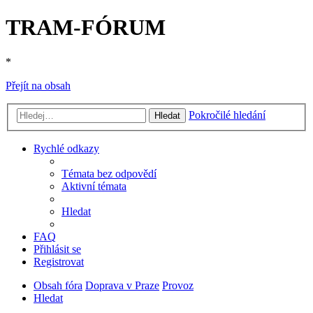
TRAM-FÓRUM
*
Přejít na obsah
Pokročilé hledání
Hledat
Rychlé odkazy
Témata bez odpovědí
Aktivní témata
Hledat
FAQ
Přihlásit se
Registrovat
Obsah fóra
Doprava v Praze
Provoz
Hledat