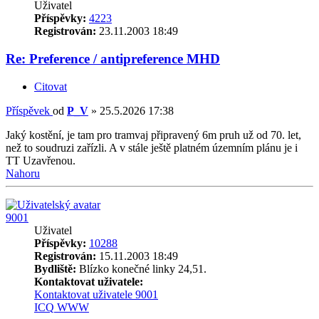
Uživatel
Příspěvky:
4223
Registrován:
23.11.2003 18:49
Re: Preference / antipreference MHD
Citovat
Příspěvek
od
P_V
»
25.5.2026 17:38
Jaký kostění, je tam pro tramvaj připravený 6m pruh už od 70. let,
než to soudruzi zařízli. A v stále ještě platném územním plánu je i
TT Uzavřenou.
Nahoru
9001
Uživatel
Příspěvky:
10288
Registrován:
15.11.2003 18:49
Bydliště:
Blízko konečné linky 24,51.
Kontaktovat uživatele:
Kontaktovat uživatele 9001
ICQ
WWW