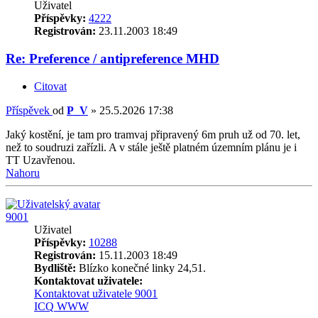
Uživatel
Příspěvky:
4222
Registrován:
23.11.2003 18:49
Re: Preference / antipreference MHD
Citovat
Příspěvek
od
P_V
»
25.5.2026 17:38
Jaký kostění, je tam pro tramvaj připravený 6m pruh už od 70. let,
než to soudruzi zařízli. A v stále ještě platném územním plánu je i
TT Uzavřenou.
Nahoru
9001
Uživatel
Příspěvky:
10288
Registrován:
15.11.2003 18:49
Bydliště:
Blízko konečné linky 24,51.
Kontaktovat uživatele:
Kontaktovat uživatele 9001
ICQ
WWW