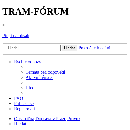
TRAM-FÓRUM
*
Přejít na obsah
Pokročilé hledání
Hledat
Rychlé odkazy
Témata bez odpovědí
Aktivní témata
Hledat
FAQ
Přihlásit se
Registrovat
Obsah fóra
Doprava v Praze
Provoz
Hledat