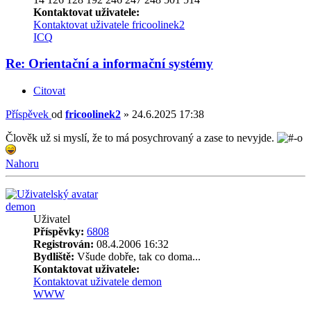
Kontaktovat uživatele:
Kontaktovat uživatele fricoolinek2
ICQ
Re: Orientační a informační systémy
Citovat
Příspěvek
od
fricoolinek2
»
24.6.2025 17:38
Člověk už si myslí, že to má posychrovaný a zase to nevyjde.
Nahoru
demon
Uživatel
Příspěvky:
6808
Registrován:
08.4.2006 16:32
Bydliště:
Všude dobře, tak co doma...
Kontaktovat uživatele:
Kontaktovat uživatele demon
WWW