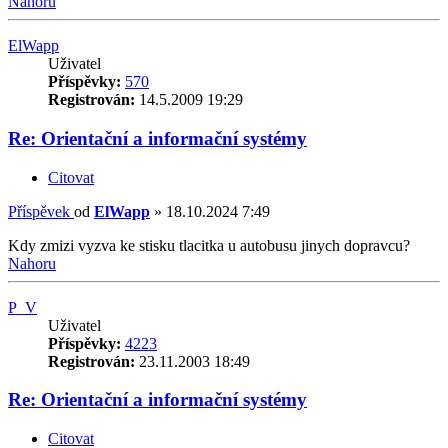
Nahoru
ElWapp
Uživatel
Příspěvky:
570
Registrován:
14.5.2009 19:29
Re: Orientační a informační systémy
Citovat
Příspěvek
od
ElWapp
»
18.10.2024 7:49
Kdy zmizi vyzva ke stisku tlacitka u autobusu jinych dopravcu?
Nahoru
P_V
Uživatel
Příspěvky:
4223
Registrován:
23.11.2003 18:49
Re: Orientační a informační systémy
Citovat