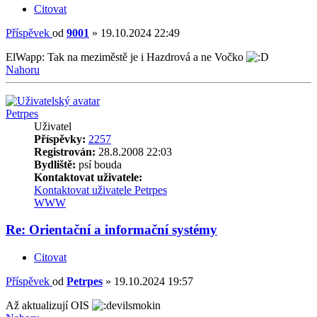
Citovat
Příspěvek
od
9001
»
19.10.2024 22:49
ElWapp: Tak na meziměstě je i Hazdrová a ne Vočko
Nahoru
Petrpes
Uživatel
Příspěvky:
2257
Registrován:
28.8.2008 22:03
Bydliště:
psí bouda
Kontaktovat uživatele:
Kontaktovat uživatele Petrpes
WWW
Re: Orientační a informační systémy
Citovat
Příspěvek
od
Petrpes
»
19.10.2024 19:57
Až aktualizují OIS