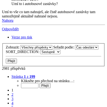
Umí to i autobusové zastávky?
Umí to vše co tam nahraješ, ale čistě autobusové zastávky tam
samozřejmě aktuálně nahrané nejsou.
Nahoru
Odpovědět
Verze pro tisk
Zobrazit:
Seřadit podle:
SORT_DIRECTION:
2981 příspěvků
Stránka
1
z
199
Klikněte pro přechod na stránku…:
1
2
3
4