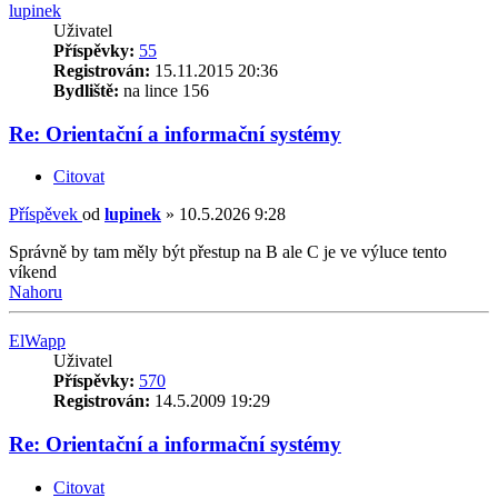
lupinek
Uživatel
Příspěvky:
55
Registrován:
15.11.2015 20:36
Bydliště:
na lince 156
Re: Orientační a informační systémy
Citovat
Příspěvek
od
lupinek
»
10.5.2026 9:28
Správně by tam měly být přestup na B ale C je ve výluce tento
víkend
Nahoru
ElWapp
Uživatel
Příspěvky:
570
Registrován:
14.5.2009 19:29
Re: Orientační a informační systémy
Citovat