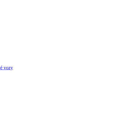
é vozy