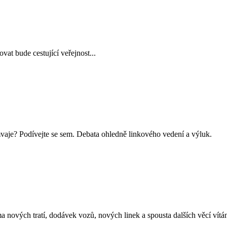
at bude cestující veřejnost...
mvaje? Podívejte se sem. Debata ohledně linkového vedení a výluk.
ma nových tratí, dodávek vozů, nových linek a spousta dalších věcí vítán