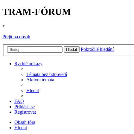
TRAM-FÓRUM
*
Přejít na obsah
Pokročilé hledání
Hledat
Rychlé odkazy
Témata bez odpovědí
Aktivní témata
Hledat
FAQ
Přihlásit se
Registrovat
Obsah fóra
Hledat