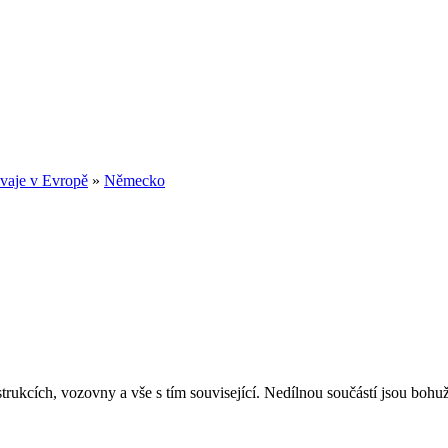
vaje v Evropě
»
Německo
rukcích, vozovny a vše s tím související. Nedílnou součástí jsou bohužel