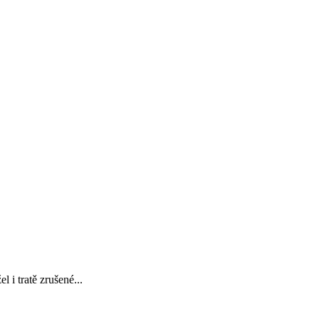
 i tratě zrušené...