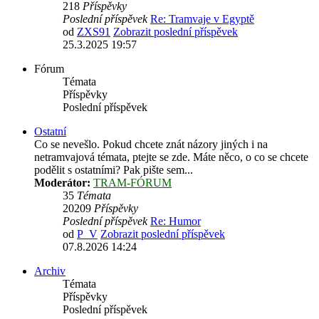
218
Příspěvky
Poslední příspěvek
Re: Tramvaje v Egyptě
od
ZXS91
Zobrazit poslední příspěvek
25.3.2025 19:57
Fórum
Témata
Příspěvky
Poslední příspěvek
Ostatní
Co se nevešlo. Pokud chcete znát názory jiných i na
netramvajová témata, ptejte se zde. Máte něco, o co se chcete
podělit s ostatními? Pak pište sem...
Moderátor:
TRAM-FÓRUM
35
Témata
20209
Příspěvky
Poslední příspěvek
Re: Humor
od
P_V
Zobrazit poslední příspěvek
07.8.2026 14:24
Archiv
Témata
Příspěvky
Poslední příspěvek