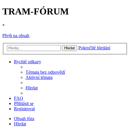
TRAM-FÓRUM
*
Přejít na obsah
Pokročilé hledání
Hledat
Rychlé odkazy
Témata bez odpovědí
Aktivní témata
Hledat
FAQ
Přihlásit se
Registrovat
Obsah fóra
Hledat