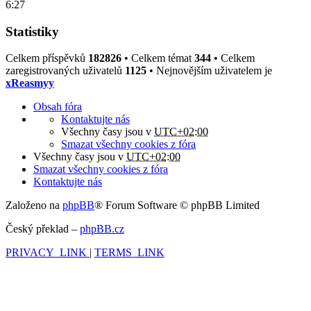
6:27
Statistiky
Celkem příspěvků
182826
• Celkem témat
344
• Celkem
zaregistrovaných uživatelů
1125
• Nejnovějším uživatelem je
xReasmyy
Obsah fóra
Kontaktujte nás
Všechny časy jsou v
UTC+02:00
Smazat všechny cookies z fóra
Všechny časy jsou v
UTC+02:00
Smazat všechny cookies z fóra
Kontaktujte nás
Založeno na
phpBB
® Forum Software © phpBB Limited
Český překlad –
phpBB.cz
PRIVACY_LINK
|
TERMS_LINK