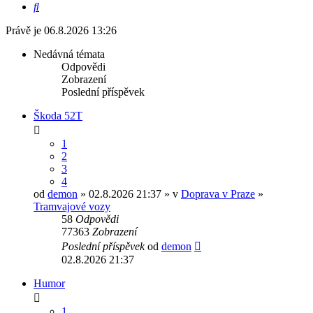
Hledat
Právě je 06.8.2026 13:26
Nedávná témata
Odpovědi
Zobrazení
Poslední příspěvek
Škoda 52T
1
2
3
4
od
demon
» 02.8.2026 21:37 » v
Doprava v Praze
»
Tramvajové vozy
58
Odpovědi
77363
Zobrazení
Poslední příspěvek
od
demon
02.8.2026 21:37
Humor
1