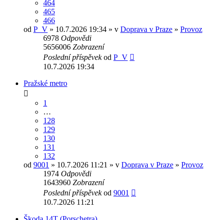
464
465
466
od
P_V
» 10.7.2026 19:34 » v
Doprava v Praze
»
Provoz
6978
Odpovědi
5656006
Zobrazení
Poslední příspěvek
od
P_V
10.7.2026 19:34
Pražské metro
1
…
128
129
130
131
132
od
9001
» 10.7.2026 11:21 » v
Doprava v Praze
»
Provoz
1974
Odpovědi
1643960
Zobrazení
Poslední příspěvek
od
9001
10.7.2026 11:21
Škoda 14T (Porschetra)