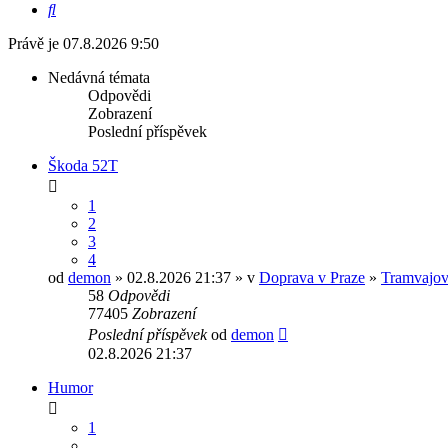
Hledat
Právě je 07.8.2026 9:50
Nedávná témata
Odpovědi
Zobrazení
Poslední příspěvek
Škoda 52T
1
2
3
4
od
demon
» 02.8.2026 21:37 » v
Doprava v Praze
»
Tramvajov
58
Odpovědi
77405
Zobrazení
Poslední příspěvek
od
demon
02.8.2026 21:37
Humor
1
…