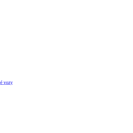
é vozy