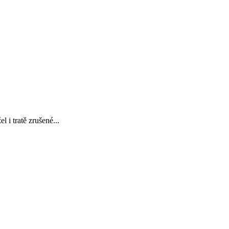
 i tratě zrušené...