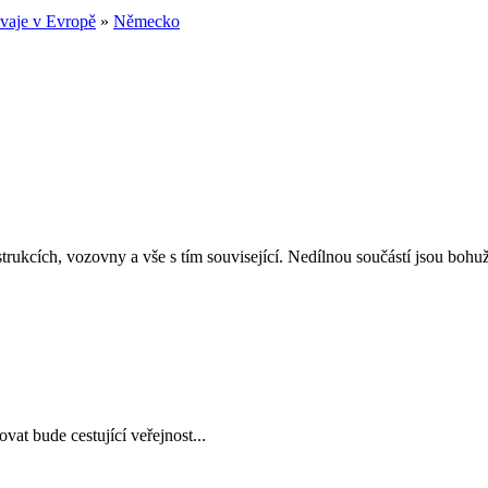
vaje v Evropě
»
Německo
rukcích, vozovny a vše s tím související. Nedílnou součástí jsou bohužel
at bude cestující veřejnost...