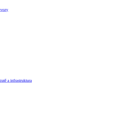
 vozy
atě a infrastruktura