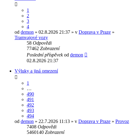
1
2
3
4
od
demon
» 02.8.2026 21:37 » v
Doprava v Praze
»
Tramvajové vozy
58
Odpovědi
77462
Zobrazení
Poslední příspěvek
od
demon
02.8.2026 21:37
Výluky a jiná omezení
1
…
490
491
492
493
494
od
demon
» 22.7.2026 11:13 » v
Doprava v Praze
»
Provoz
7408
Odpovědi
5460140
Zobrazení