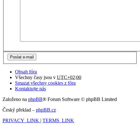
Obsah fóra
Všechny časy jsou v
UTC+02:00
Smazat všechny cookies z fóra
Kontaktujte nás
Založeno na
phpBB
® Forum Software © phpBB Limited
Český překlad –
phpBB.cz
PRIVACY_LINK
|
TERMS_LINK