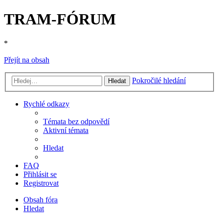
TRAM-FÓRUM
*
Přejít na obsah
Pokročilé hledání
Hledat
Rychlé odkazy
Témata bez odpovědí
Aktivní témata
Hledat
FAQ
Přihlásit se
Registrovat
Obsah fóra
Hledat