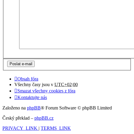
Obsah fóra
Všechny časy jsou v
UTC+02:00
Smazat všechny cookies z fóra
Kontaktujte nás
Založeno na
phpBB
® Forum Software © phpBB Limited
Český překlad –
phpBB.cz
PRIVACY_LINK
|
TERMS_LINK