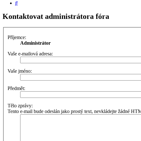
Hledat
Kontaktovat administrátora fóra
Příjemce:
Administrátor
Vaše e-mailová adresa:
Vaše jméno:
Předmět:
Tělo zprávy:
Tento e-mail bude odeslán jako prostý text, nevkládejte žádné H