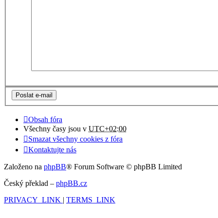
Obsah fóra
Všechny časy jsou v
UTC+02:00
Smazat všechny cookies z fóra
Kontaktujte nás
Založeno na
phpBB
® Forum Software © phpBB Limited
Český překlad –
phpBB.cz
PRIVACY_LINK
|
TERMS_LINK