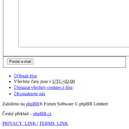
Obsah fóra
Všechny časy jsou v
UTC+02:00
Smazat všechny cookies z fóra
Kontaktujte nás
Založeno na
phpBB
® Forum Software © phpBB Limited
Český překlad –
phpBB.cz
PRIVACY_LINK
|
TERMS_LINK