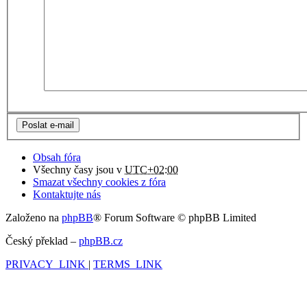
Obsah fóra
Všechny časy jsou v
UTC+02:00
Smazat všechny cookies z fóra
Kontaktujte nás
Založeno na
phpBB
® Forum Software © phpBB Limited
Český překlad –
phpBB.cz
PRIVACY_LINK
|
TERMS_LINK