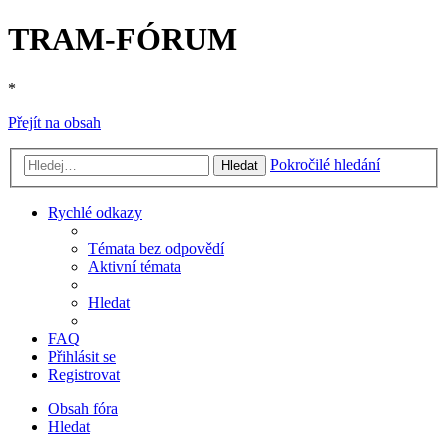
TRAM-FÓRUM
*
Přejít na obsah
Pokročilé hledání
Hledat
Rychlé odkazy
Témata bez odpovědí
Aktivní témata
Hledat
FAQ
Přihlásit se
Registrovat
Obsah fóra
Hledat