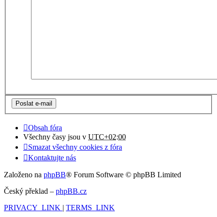
Obsah fóra
Všechny časy jsou v
UTC+02:00
Smazat všechny cookies z fóra
Kontaktujte nás
Založeno na
phpBB
® Forum Software © phpBB Limited
Český překlad –
phpBB.cz
PRIVACY_LINK
|
TERMS_LINK