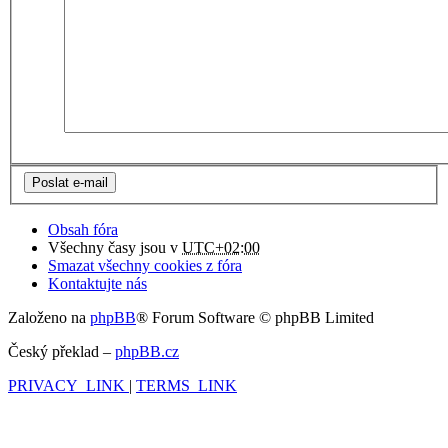
Obsah fóra
Všechny časy jsou v
UTC+02:00
Smazat všechny cookies z fóra
Kontaktujte nás
Založeno na
phpBB
® Forum Software © phpBB Limited
Český překlad –
phpBB.cz
PRIVACY_LINK
|
TERMS_LINK