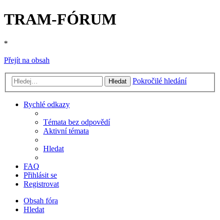
TRAM-FÓRUM
*
Přejít na obsah
Pokročilé hledání
Hledat
Rychlé odkazy
Témata bez odpovědí
Aktivní témata
Hledat
FAQ
Přihlásit se
Registrovat
Obsah fóra
Hledat