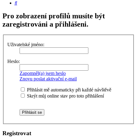
Hledat
Pro zobrazení profilů musíte být
zaregistrováni a přihlášeni.
Uživatelské jméno:
Heslo:
Zapomněl(a) jsem heslo
Znovu poslat aktivační e-mail
Přihlásit mě automaticky při každé návštěvě
Skrýt můj online stav pro toto přihlášení
Registrovat