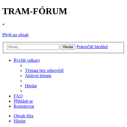
TRAM-FÓRUM
*
Přejít na obsah
Pokročilé hledání
Hledat
Rychlé odkazy
Témata bez odpovědí
Aktivní témata
Hledat
FAQ
Přihlásit se
Registrovat
Obsah fóra
Hledat