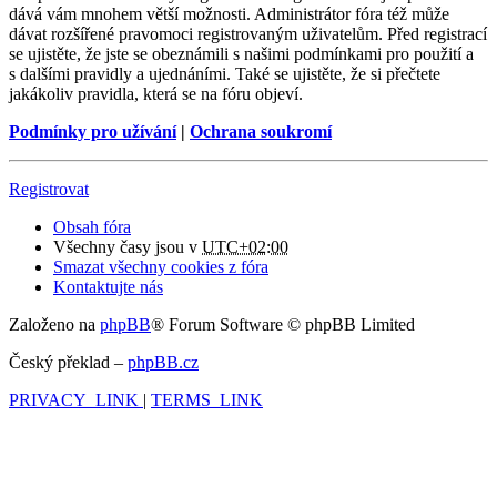
dává vám mnohem větší možnosti. Administrátor fóra též může
dávat rozšířené pravomoci registrovaným uživatelům. Před registrací
se ujistěte, že jste se obeznámili s našimi podmínkami pro použití a
s dalšími pravidly a ujednáními. Také se ujistěte, že si přečtete
jakákoliv pravidla, která se na fóru objeví.
Podmínky pro užívání
|
Ochrana soukromí
Registrovat
Obsah fóra
Všechny časy jsou v
UTC+02:00
Smazat všechny cookies z fóra
Kontaktujte nás
Založeno na
phpBB
® Forum Software © phpBB Limited
Český překlad –
phpBB.cz
PRIVACY_LINK
|
TERMS_LINK