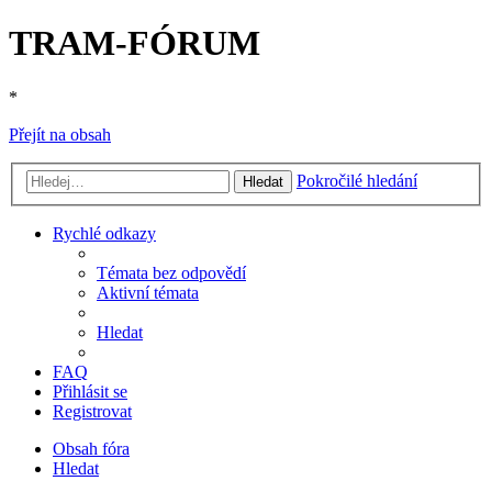
TRAM-FÓRUM
*
Přejít na obsah
Pokročilé hledání
Hledat
Rychlé odkazy
Témata bez odpovědí
Aktivní témata
Hledat
FAQ
Přihlásit se
Registrovat
Obsah fóra
Hledat