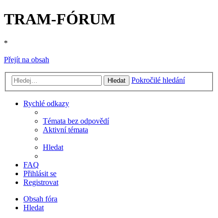
TRAM-FÓRUM
*
Přejít na obsah
Pokročilé hledání
Hledat
Rychlé odkazy
Témata bez odpovědí
Aktivní témata
Hledat
FAQ
Přihlásit se
Registrovat
Obsah fóra
Hledat