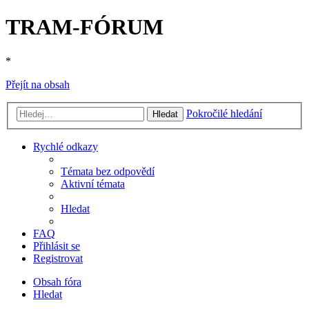
TRAM-FÓRUM
*
Přejít na obsah
Pokročilé hledání
Hledat
Rychlé odkazy
Témata bez odpovědí
Aktivní témata
Hledat
FAQ
Přihlásit se
Registrovat
Obsah fóra
Hledat