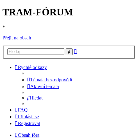
TRAM-FÓRUM
*
Přejít na obsah
Pokročilé
Hledat
hledání
Rychlé odkazy
Témata bez odpovědí
Aktivní témata
Hledat
FAQ
Přihlásit se
Registrovat
Obsah fóra